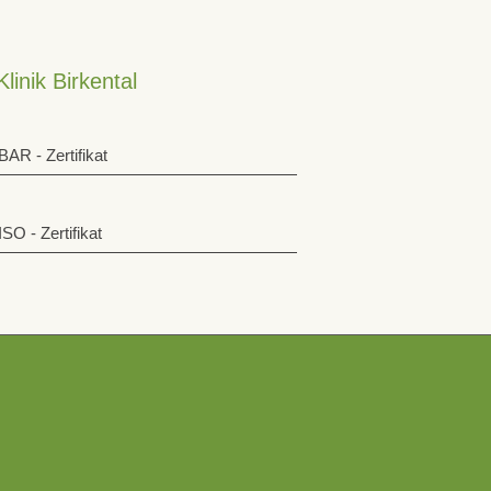
Klinik Birkental
BAR - Zertifikat
ISO - Zertifikat