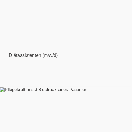
Diätassistenten (m/w/d)