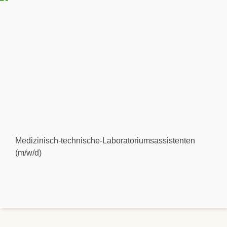
Medizinisch-technische-Laboratoriumsassistenten
(m/w/d)