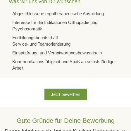
Was wir uns von Dir wünschen
Abgeschlossene ergotherapeutische Ausbildung
Interesse für die Indikationen Orthopädie und
Psychosomatik
Fortbildungsbereitschaft
Service- und Teamorientierung
Einsatzfreude und Verantwortungsbewusstsein
Kommunikationsfähigkeit und Spaß an selbstständiger
Arbeit
Jetzt bewerben
Gute Gründe für Deine Bewerbung
Darum lohnt es sich, bei den Kliniken Hartenstein zu