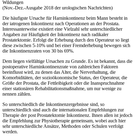
Wildungen
(Nov.-Dez.-Ausgabe 2018 der urologischen Nachrichten)
Die häufigste Ursache für Harninkontinenz beim Mann besteht in
der iatrogenen Inkontinenz nach Operationen an der Prostata.
Interessanterweise existiert eine Vielzahl sehr unterschiedlicher
Angaben zur Häufigkeit der Inkontinenz nach radikaler
Prostatektomie. Erfolgt die Erhebung durch den Operateur so liegt
diese zwischen 5-10% und bei einer Fremderhebung bewegen sich
die Inkontinenzraten von 30 bis 69%.
Dem liegen vielfältige Ursachen zu Grunde. Es ist bekannt, dass die
postoperative Harninkontinenzrate von zahlreichen Faktoren
beeinflusst wird, zu denen das Alter, die Nerverhaltung, die
Komorbiditäten, der sozioökonomische Status, der Operateur, die
Größe der Prostata, die Fettleibigkeit oder die Inanspruchnahme
einer stationären Rehabilitationsmaßnahme, um nur wenige zu
nennen zählen.
So unterschiedlich die Inkontinenzergebnisse sind, so
unterschiedlich sind auch die internationalen Empfehlungen zur
Therapie der post Prostatektomie Inkontinenz. Ihnen allen ist jedoch
die Empfehlung zur Physiotherapie gemeinsam, wobei auch hier
sehr unterschiedliche Ansätze, Methoden oder Schulen verfolgt
werden.