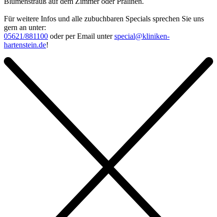
Blumenstrauß auf dem Zimmer oder Pralinen.
Für weitere Infos und alle zubuchbaren Specials sprechen Sie uns
gern an unter:
05621/881100
oder per Email unter
special@kliniken-
hartenstein.de
!