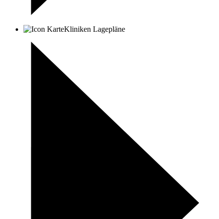
Kliniken Lagepläne