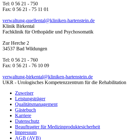
Tel: 0 56 21 - 750
Fax: 0 56 21 - 75 11 01
verwaltung-quellental@kliniken-hartenstein.de
Klinik Birkental
Fachklinik für Orthopädie und Psychosomatik
Zur Herche 2
34537 Bad Wildungen
Tel: 0 56 21 - 760
Fax: 0 56 21 - 76 10 09
verwaltung-birkental@kliniken-hartenstein.de
UKR - Urologisches Kompetenzzentrum für die Rehabilitation
Zuweiser
Leistungsträger
Qualitätsmanagement
Gästebuch
Karriere
Datenschutz
Beauftragter für Medizinproduktesicherheit
Impressum
AGB (AVB)