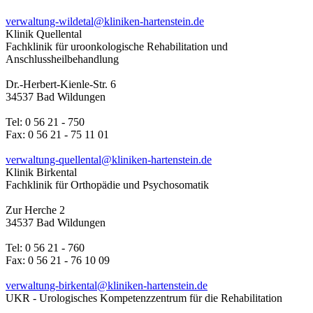
verwaltung-wildetal@kliniken-hartenstein.de
Klinik Quellental
Fachklinik für uroonkologische Rehabilitation und
Anschlussheilbehandlung
Dr.-Herbert-Kienle-Str. 6
34537 Bad Wildungen
Tel: 0 56 21 - 750
Fax: 0 56 21 - 75 11 01
verwaltung-quellental@kliniken-hartenstein.de
Klinik Birkental
Fachklinik für Orthopädie und Psychosomatik
Zur Herche 2
34537 Bad Wildungen
Tel: 0 56 21 - 760
Fax: 0 56 21 - 76 10 09
verwaltung-birkental@kliniken-hartenstein.de
UKR - Urologisches Kompetenzzentrum für die Rehabilitation