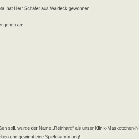
etal hat Herr Schäfer aus Waldeck gewonnen.
ln gehen an:
ßen soll, wurde der Name „Reinhard“ als unser Klinik-Maskottchen-
ben und gewinnt eine Spielesammlung!