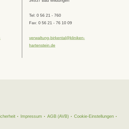
34537 Bad Wildungen
Tel: 0 56 21 - 760
Fax: 0 56 21 - 76 10 09
-
verwaltung-birkental@kliniken-
hartenstein.de
icherheit
Impressum
AGB (AVB)
Cookie-Einstellungen