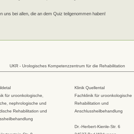
en uns bei allen, die an dem Quiz teilgenommen haben!
UKR - Urologisches Kompetenzzentrum für die Rehabilitation
ildetal
Klinik Quellental
ik für uroonkologische,
Fachklinik für uroonkologische
sche, nephrologische und
Rehabilitation und
dische Rehabilitation und
Anschlussheilbehandlung
ssheilbehandlung
Dr.-Herbert-Kienle-Str. 6