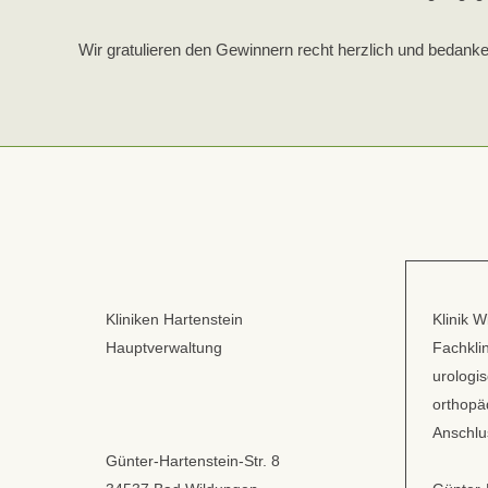
Wir gratulieren den Gewinnern recht herzlich und bedank
Kliniken Hartenstein
Klinik W
Hauptverwaltung
Fachklin
urologi
orthopä
Anschlu
Günter-Hartenstein-Str. 8