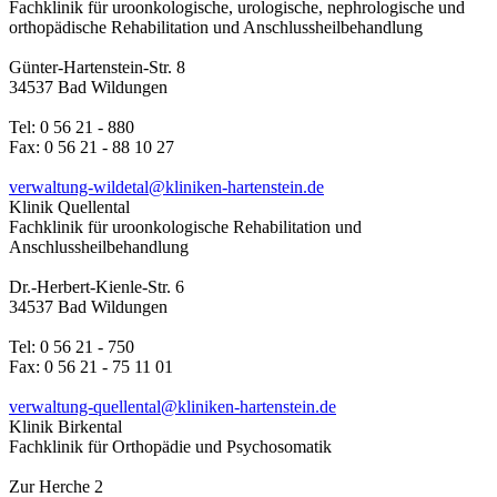
Fachklinik für uroonkologische, urologische, nephrologische und
orthopädische Rehabilitation und Anschlussheilbehandlung
Günter-Hartenstein-Str. 8
34537 Bad Wildungen
Tel: 0 56 21 - 880
Fax: 0 56 21 - 88 10 27
verwaltung-wildetal@kliniken-hartenstein.de
Klinik Quellental
Fachklinik für uroonkologische Rehabilitation und
Anschlussheilbehandlung
Dr.-Herbert-Kienle-Str. 6
34537 Bad Wildungen
Tel: 0 56 21 - 750
Fax: 0 56 21 - 75 11 01
verwaltung-quellental@kliniken-hartenstein.de
Klinik Birkental
Fachklinik für Orthopädie und Psychosomatik
Zur Herche 2