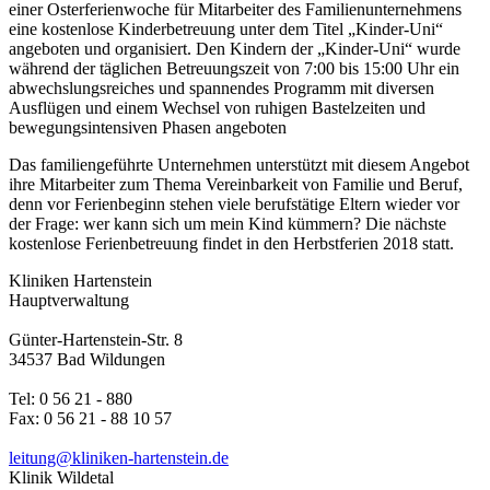
einer Osterferienwoche für Mitarbeiter des Familienunternehmens
eine kostenlose Kinderbetreuung unter dem Titel „Kinder-Uni“
angeboten und organisiert. Den Kindern der „Kinder-Uni“ wurde
während der täglichen Betreuungszeit von 7:00 bis 15:00 Uhr ein
abwechslungsreiches und spannendes Programm mit diversen
Ausflügen und einem Wechsel von ruhigen Bastelzeiten und
bewegungsintensiven Phasen angeboten
Das familiengeführte Unternehmen unterstützt mit diesem Angebot
ihre Mitarbeiter zum Thema Vereinbarkeit von Familie und Beruf,
denn vor Ferienbeginn stehen viele berufstätige Eltern wieder vor
der Frage: wer kann sich um mein Kind kümmern? Die nächste
kostenlose Ferienbetreuung findet in den Herbstferien 2018 statt.
Kliniken Hartenstein
Hauptverwaltung
Günter-Hartenstein-Str. 8
34537 Bad Wildungen
Tel: 0 56 21 - 880
Fax: 0 56 21 - 88 10 57
leitung@kliniken-hartenstein.de
Klinik Wildetal