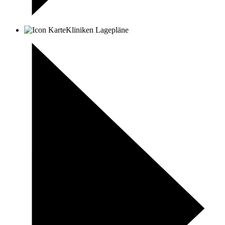
Kliniken Lagepläne